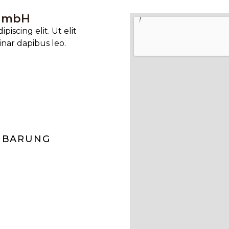
 GmbH
iscing elit. Ut elit
inar dapibus leo.
NBARUNG