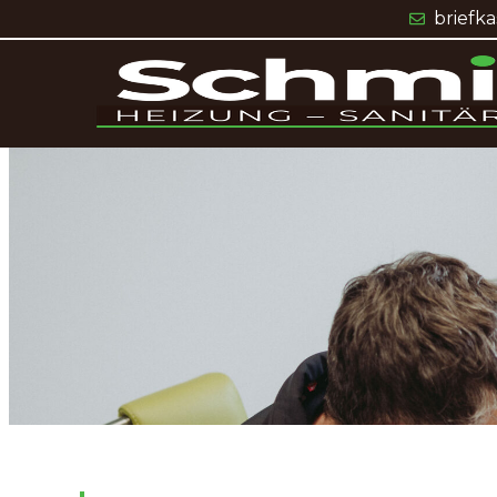
briefk