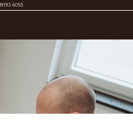
8193 6055