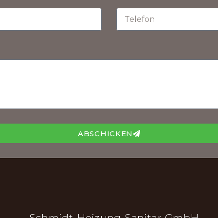
ABSCHICKEN
Schmidt Heizung-Sanitär GmbH