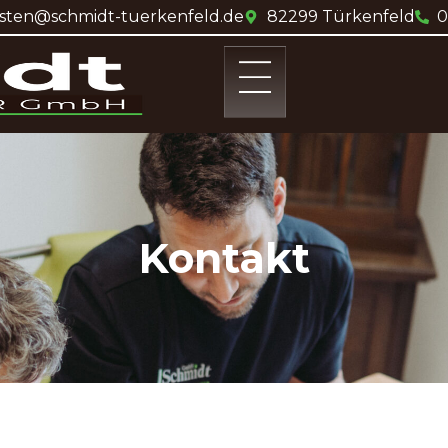
asten@schmidt-tuerkenfeld.de
82299 Türkenfeld
0
Kontakt